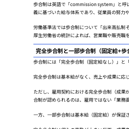
歩合制は英語で「commission syst
義に基づいた給与体系であり、従業員の努力
労働基準法では歩合制について「出来高払制そ
厚生労働省の統計によれば、営業職や販売職
完全歩合制と一部歩合制（固定給+歩
歩合制には「完全歩合制（固定給なし）」と「
完全歩合制は基本給がなく、売上や成果に応
ただし、雇用契約における完全歩合制（成果
合制が認められるのは、雇用ではない「業務
一方、一部歩合制は基本給（固定給）が保証