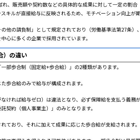
em」と呼ばれ、販売額や契約数などの具体的な成果に対して一定の
やスキルが直接給与に反映されるため、モチベーション向上が
の他の請負制」として規定されており（労働基準法第27条）
を中心に多くの企業で採用されています。
合）の違い
一部歩合制（固定給+歩合給）」の2種類があります。
じた歩合給のみで給与が構成されます。
がなければ給与ゼロ）は違法となり、必ず保障給を支払う義務
委託契約（個人事業主）」のみとなります。
されており、それに加えて成果に応じた歩合給が支給されます