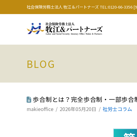
社会保険労務士法人 牧江＆パートナーズ TEL:0120-66-3356 [9:0
BLOG
歩合制とは？完全歩合制・一部歩合
makieoffice
2026年05月20日
社労士コラム