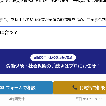
次第で高収入を得られる可能性があります。一部歩合制は最低
歩合）を採用している企業が全体の約70%を占め、完全歩合制は
に合う？
創業50年・2,000社超の実績
労働保険・社会保険の手続きはプロにお任せ！
✉
フォーム
で相談
お電話
で相談
24時間受付中
平日 9:00〜18:00