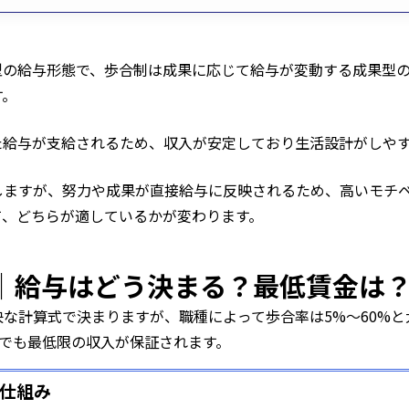
型の給与形態で、歩合制は成果に応じて給与が変動する成果型
す。
た給与が支給されるため、収入が安定しており生活設計がしや
しますが、努力や成果が直接給与に反映されるため、高いモチ
て、どちらが適しているかが変わります。
｜給与はどう決まる？最低賃金は
な計算式で決まりますが、職種によって歩合率は5%〜60%
でも最低限の収入が保証されます。
仕組み