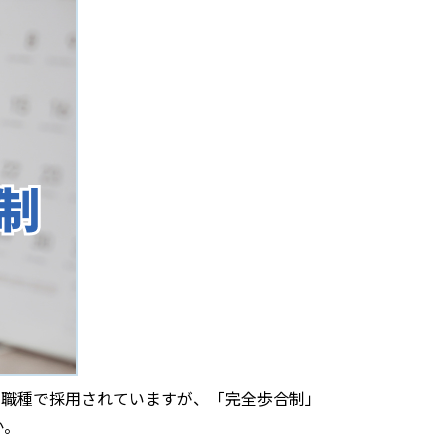
の職種で採用されていますが、「完全歩合制」
か。