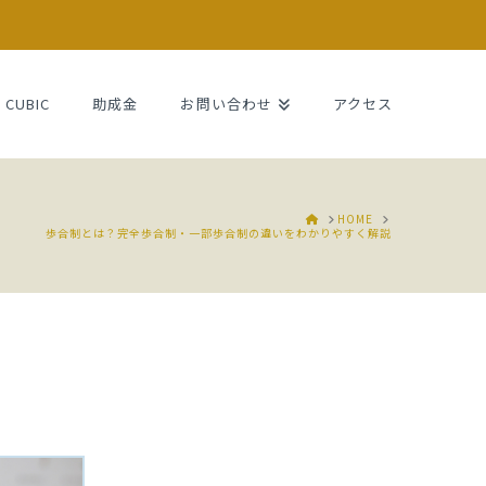
CUBIC
助成金
お問い合わせ
アクセス
HOME
HOME
歩合制とは？完全歩合制・一部歩合制の違いをわかりやすく解説