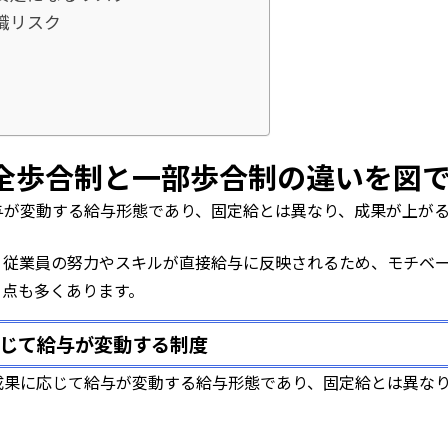
職リスク
全歩合制と一部歩合制の違いを図
与が変動する給与形態であり、固定給とは異なり、成果が上が
、従業員の努力やスキルが直接給与に反映されるため、モチベ
き点も多くあります。
じて給与が変動する制度
成果に応じて給与が変動する給与形態であり、固定給とは異な