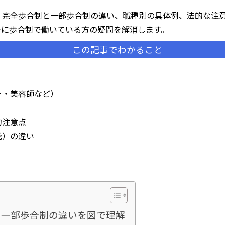
、完全歩合制と一部歩合制の違い、職種別の具体例、法的な注
でに歩合制で働いている方の疑問を解消します。
この記事でわかること
ー・美容師など）
的注意点
託）の違い
と一部歩合制の違いを図で理解