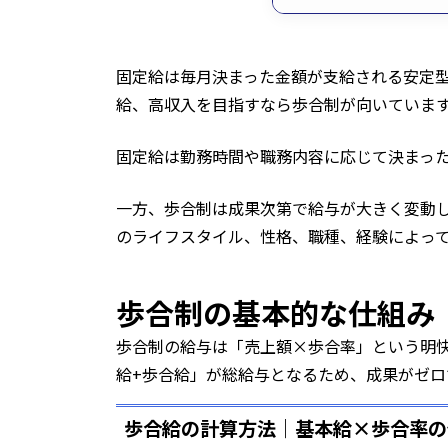
固定給は毎月決まった金額が支給される安定
給、高収入を目指すなら歩合制が向いていま
固定給は勤務時間や職務内容に応じて決まっ
一方、歩合制は成果次第で給与が大きく変動
のライフスタイル、性格、職種、経験によっ
歩合制の基本的な仕組み
歩合制の給与は「売上額×歩合率」という明快
給+歩合給」が総給与となるため、成果がゼロ
歩合給の計算方法｜基本給×歩合率の