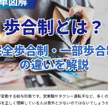
が変動する給与形態です。営業職やタクシー運転手など、多く
係を正しく理解している人は意外と少ないのではないでしょう