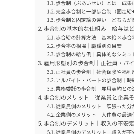
歩合制（ぶあいせい）とは｜成果
完全歩合制と一部歩合制（固定給
歩合制と固定給の違い｜どちらが
歩合制の基本的な仕組み｜給与は
歩合給の計算方法｜基本給×歩合
歩合率の相場｜職種別の目安
歩合制の給与例｜具体的なシミュ
雇用形態別の歩合制｜正社員・バ
正社員の歩合制｜社会保険や福利
アルバイト・パートの歩合制｜時
業務委託の歩合制｜雇用契約との
歩合制のメリット｜従業員と企業
従業員側のメリット｜頑張った分
企業側のメリット｜人件費の最適
歩合制のデメリット｜収入の不安
従業員側のデメリット｜収入が不